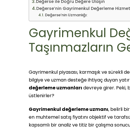
Değerse ile Doğru Değere Ulaşın
Değerse’nin Gayrimenkul Değerleme Hizmetl
Değerse’nin Uzmanlığı:
Gayrimenkul De
Taşınmazların G
Gayrimenkul piyasası, karmaşık ve sürekli değ
bilgiye ve uzman desteğe ihtiyaç duyan yatırı
değerleme uzmanları
devreye girer. Peki, 
üstlenirler?
Gayrimenkul değerleme uzmanı
, belirli 
en muhtemel satış fiyatını objektif ve tarafsız
kapsamlı bir analiz ve titiz bir çalışma sonuc