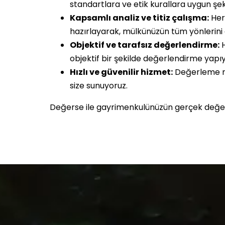
standartlara ve etik kurallara uygun şe
Kapsamlı analiz ve titiz çalışma:
Her 
hazırlayarak, mülkünüzün tüm yönlerini de
Objektif ve tarafsız değerlendirme:
H
objektif bir şekilde değerlendirme yapıy
Hızlı ve güvenilir hizmet:
Değerleme rap
size sunuyoruz.
Değerse ile gayrimenkulünüzün gerçek değerini