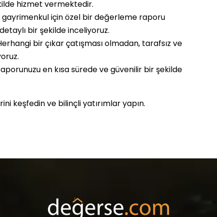
kilde hizmet vermektedir.
gayrimenkul için özel bir değerleme raporu
taylı bir şekilde inceliyoruz.
erhangi bir çıkar çatışması olmadan, tarafsız ve
oruz.
orunuzu en kısa sürede ve güvenilir bir şekilde
 keşfedin ve bilinçli yatırımlar yapın.