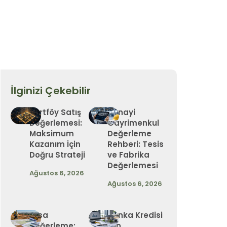
İlginizi Çekebilir
Portföy Satış
Sanayi
Değerlemesi:
Gayrimenkul
Maksimum
Değerleme
Kazanım İçin
Rehberi: Tesis
Doğru Strateji
ve Fabrika
Değerlemesi
Ağustos 6, 2026
Ağustos 6, 2026
Arsa
Banka Kredisi
Değerleme:
İçin