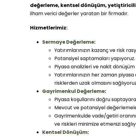
değerleme, kentsel dönüşüm, yetiştiricil
ilham verici değerler yaratan bir firmadır.
Hizmetlerimiz:
Sermaye Değerleme
:
Yatırımlarınızın kazanç ve risk ras
Potansiyel saptamaları yapıyoruz.
Piyasa analizleri ve nakit dönüşüm 
Yatırımlarınızın her zaman piyasa
risklerden uzak olmasını sağlıyoruz
Gayrimenkul Değerleme
:
Piyasa koşullarını doğru saptayarak
Mevcut ve potansiyel değerlemeleri
Gayrimenkulde vade/getiri oranın
ve riskleri minimize etmenizi sağlıy
Kentsel Dönüşüm
: