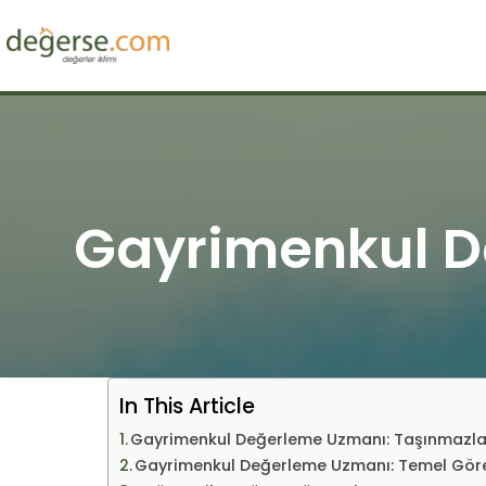
Skip
to
content
Gayrimenkul D
In This Article
Gayrimenkul Değerleme Uzmanı: Taşınmazla
Gayrimenkul Değerleme Uzmanı: Temel Göre