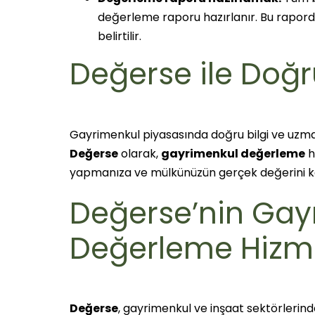
değerleme raporu hazırlanır. Bu rapord
belirtilir.
Değerse ile Doğr
Gayrimenkul piyasasında doğru bilgi ve uzm
Değerse
olarak,
gayrimenkul değerleme
hi
yapmanıza ve mülkünüzün gerçek değerini k
Değerse’nin Gay
Değerleme Hizme
Değerse
, gayrimenkul ve inşaat sektörlerin