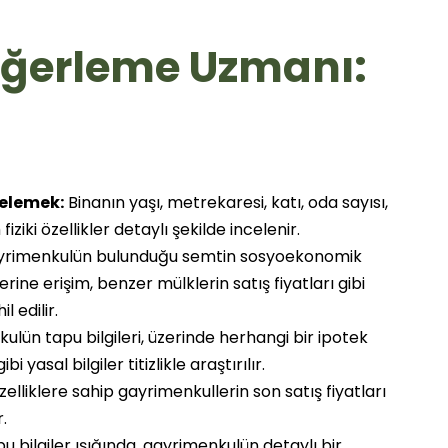
ğerleme Uzmanı:
celemek:
Binanın yaşı, metrekaresi, katı, oda sayısı,
iki özellikler detaylı şekilde incelenir.
rimenkulün bulunduğu semtin sosyoekonomik
ine erişim, benzer mülklerin satış fiyatları gibi
 edilir.
lün tapu bilgileri, üzerinde herhangi bir ipotek
yasal bilgiler titizlikle araştırılır.
elliklere sahip gayrimenkullerin son satış fiyatları
.
 bilgiler ışığında, gayrimenkulün detaylı bir