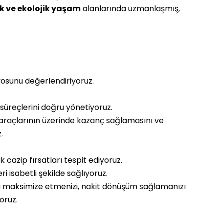
ik ve ekolojik yaşam
alanlarında uzmanlaşmış,
yosunu değerlendiriyoruz.
süreçlerini doğru yönetiyoruz.
 araçlarının üzerinde kazanç sağlamasını ve
.
 cazip fırsatları tespit ediyoruz.
 isabetli şekilde sağlıyoruz.
ı maksimize etmenizi, nakit dönüşüm sağlamanızı
oruz.