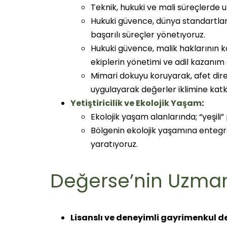
Teknik, hukuki ve mali süreçlerde 
Hukuki güvence, dünya standartlar
başarılı süreçler yönetıyoruz.
Hukuki güvence, malik haklarının k
ekiplerin yönetimi ve adil kazanım 
Mimari dokuyu koruyarak, afet dire
uygulayarak değerler iklimine katk
Yetiştiricilik ve Ekolojik Yaşam
:
Ekolojik yaşam alanlarında; “yeşili”
Bölgenin ekolojik yaşamına entegre
yaratıyoruz.
Değerse’nin Uzmanl
Lisanslı ve deneyimli gayrimenkul 