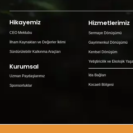
Hikayemiz
Hizmetlerimiz
CEO Mektubu
Sermaye Dönüşümü
İlham Kaynakları ve Değerler İklimi
Gayrimenkul Dönüşümü
Sürdürülebilir Kalkınma Araçları
Kentsel Dönüşüm
Yetiştiricilik ve Ekolojik Ya
Kurumsal
İda Bağları
Uzman Paydaşlarımız
Kocaeli Bölgesi
Sponsorluklar