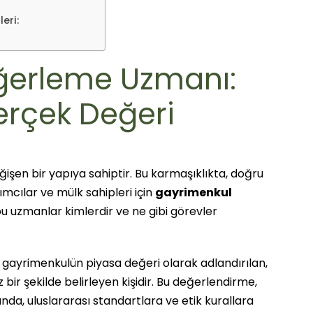
eri:
ğerleme Uzmanı:
erçek Değeri
işen bir yapıya sahiptir. Bu karmaşıklıkta, doğru
mcılar ve mülk sahipleri için
gayrimenkul
bu uzmanlar kimlerdir ve ne gibi görevler
bir gayrimenkulün piyasa değeri olarak adlandırılan,
 bir şekilde belirleyen kişidir. Bu değerlendirme,
unda, uluslararası standartlara ve etik kurallara