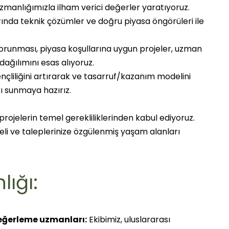
uzmanlığımızla ilham verici değerler yaratıyoruz.
ında teknik çözümler ve doğru piyasa öngörüleri ile
orunması, piyasa koşullarına uygun projeler, uzman
dağılımını esas alıyoruz.
nçliliğini artırarak ve tasarruf/kazanım modelini
ı sunmaya hazırız.
 projelerin temel gerekliliklerinden kabul ediyoruz.
li ve taleplerinize özgülenmiş yaşam alanları
ığı:
değerleme uzmanları:
Ekibimiz, uluslararası