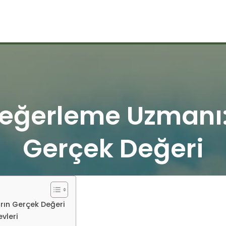
eğerleme Uzmanı:
Gerçek Değeri
rın Gerçek Değeri
vleri