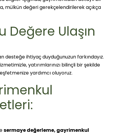
a, mülkün değeri gerekçelendirilerek açıkça
u Değere Ulaşın
an desteğe ihtiyaç duyduğunuzun farkındayız.
zmetimizle, yatırımlarınızı bilinçli bir şekilde
eşfetmenize yardımcı oluyoruz.
rimenkul
tleri:
de
sermaye değerleme, gayrimenkul