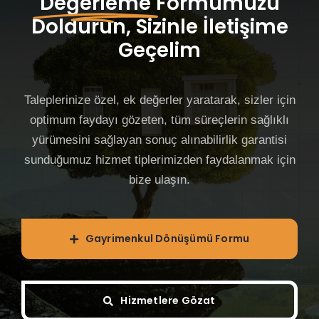
Değerleme
Formumuzu
Doldurun, Sizinle İletişime
Geçelim
Taleplerinize özel, ek değerler yaratarak, sizler için
optimum faydayı gözeten, tüm süreçlerin sağlıklı
yürümesini sağlayan sonuç alınabilirlik garantisi
sunduğumuz hizmet tiplerimizden faydalanmak için
bize ulaşın.
Gayrimenkul Dönüşümü Formu
Hizmetlere Gözat