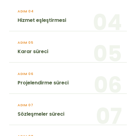
04
ADIM 04
Hizmet eşleştirmesi
05
ADIM 05
Karar süreci
06
ADIM 06
Projelendirme süreci
07
ADIM 07
Sözleşmeler süreci