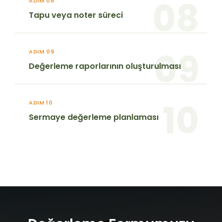
08
ADIM 08
Tapu veya noter süreci
09
ADIM 09
Değerleme raporlarının oluşturulması
10
ADIM 10
Sermaye değerleme planlaması