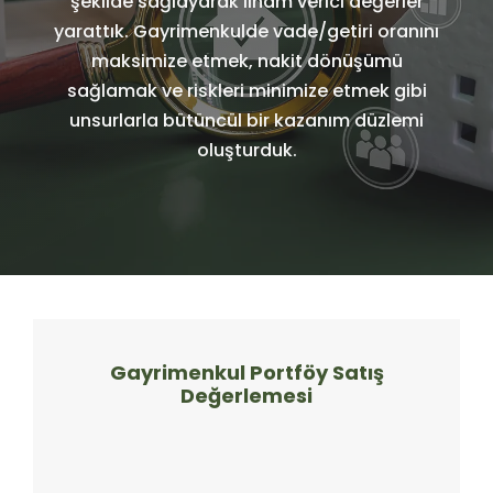
şekilde sağlayarak ilham verici değerler
yarattık. Gayrimenkulde vade/getiri oranını
maksimize etmek, nakit dönüşümü
sağlamak ve riskleri minimize etmek gibi
unsurlarla bütüncül bir kazanım düzlemi
oluşturduk.
Gayrimenkul Portföy Satış
Değerlemesi