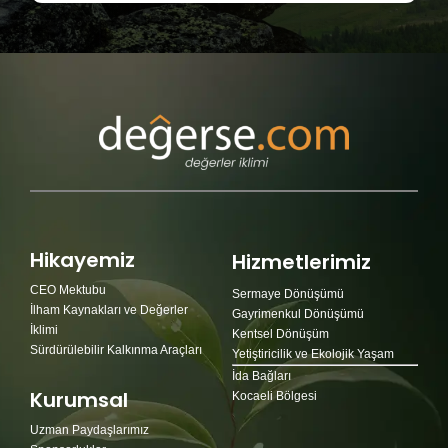
Hikayemiz
Hizmetlerimiz
CEO Mektubu
Sermaye Dönüşümü
İlham Kaynakları ve Değerler
Gayrimenkul Dönüşümü
İklimi
Kentsel Dönüşüm
Sürdürülebilir Kalkınma Araçları
Yetiştiricilik ve Ekolojik Yaşam
İda Bağları
Kurumsal
Kocaeli Bölgesi
Uzman Paydaşlarımız