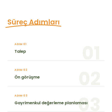
Süreç Adımları
01
ADIM 01
Talep
02
ADIM 02
Ön görüşme
03
ADIM 03
Gayrimenkul değerleme planlaması