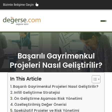
Skip
Bizimle İletişime Geçin
to
content
Başarılı Gayrimenkul
Projeleri Nasıl Geliştirilir?
In This Article
Başarılı Gayrimenkul Projeleri Nasıl Geliştirilir?
Infill Geliştirme Stratejisi
Ön Geliştirme Aşaması Risk Yönetimi
Özelleştirilmiş Değer Önerisi
Spekülatif Projeler ve Risk Yönetimi