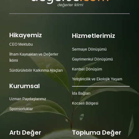
Hikayemiz
Hizmetlerimiz
CEO Mektubu
Sermaye Dönüşümü
İlham Kaynakları ve Değerler
Gayrimenkul Dönüşümü
İklimi
Kentsel Dönüşüm
Sürdürülebilir Kalkınma Araçları
Yetiştiricilik ve Ekolojik Yaşam
Kurumsal
İda Bağları
Uzman Paydaşlarımız
Kocaeli Bölgesi
Sponsorluklar
Artı Değer
Topluma Değer