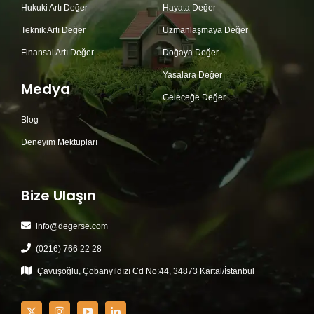
Hukuki Artı Değer
Hayata Değer
Teknik Artı Değer
Uzmanlaşmaya Değer
Finansal Artı Değer
Doğaya Değer
Yasalara Değer
Medya
Geleceğe Değer
Blog
Deneyim Mektupları
Bize Ulaşın
info@degerse.com
(0216) 766 22 28
Çavuşoğlu, Çobanyıldızı Cd No:44, 34873 Kartal/İstanbul